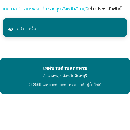
เทศบาลตำบลตกพรม
อำเภอขลุง จังหวัดจันทบุรี
›
ข่าวประชาสัมพันธ์
เปิดอ่าน 1 ครั้ง
visibility
เทศบาลตำบลตกพรม
อำเภอขลุง จังหวัดจันทบุรี
© 2569 เทศบาลตำบลตกพรม ·
กลับสู่เว็บไซต์