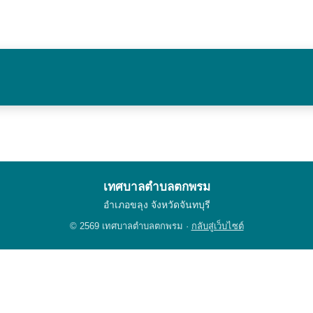
เทศบาลตำบลตกพรม
อำเภอขลุง จังหวัดจันทบุรี
© 2569 เทศบาลตำบลตกพรม ·
กลับสู่เว็บไซต์