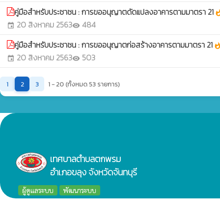
คู่มือสําหรับประชาชน : การขออนุญาตดัดแปลงอาคารตามมาตรา 21
whats
20 สิงหาคม 2563
484
event
visibility
คู่มือสําหรับประชาชน : การขออนุญาตก่อสร้างอาคารตามมาตรา 21
whatsh
20 สิงหาคม 2563
503
event
visibility
1
2
3
1 - 20 (ทั้งหมด 53 รายการ)
เทศบาลตำบลตกพรม
อำเภอขลุง จังหวัดจันทบุรี
ผู้ดูแลระบบ
พัฒนาระบบ