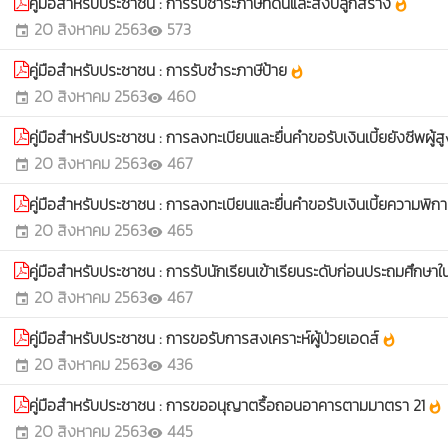
คู่มือสําหรับประชาชน : การรับชําระภาษีที่ดินและสิ่งปลูกสร้าง
whatshot
20 สิงหาคม 2563
573
event
visibility
คู่มือสําหรับประชาชน : การรับชําระภาษีป้าย
whatshot
20 สิงหาคม 2563
460
event
visibility
คู่มือสําหรับประชาชน : การลงทะเบียนและยื่นคําขอรับเงินเบี้ยยังชีพผู้ส
20 สิงหาคม 2563
467
event
visibility
คู่มือสําหรับประชาชน : การลงทะเบียนและยื่นคําขอรับเงินเบี้ยความพิก
20 สิงหาคม 2563
465
event
visibility
คู่มือสําหรับประชาชน : การรับนักเรียนเข้าเรียนระดับก่อนประถมศึก
20 สิงหาคม 2563
467
event
visibility
คู่มือสําหรับประชาชน : การขอรับการสงเคราะห์ผู้ป่วยเอดส์
whatshot
20 สิงหาคม 2563
436
event
visibility
คู่มือสําหรับประชาชน : การขออนุญาตรื้อถอนอาคารตามมาตรา 21
whatshot
20 สิงหาคม 2563
445
event
visibility