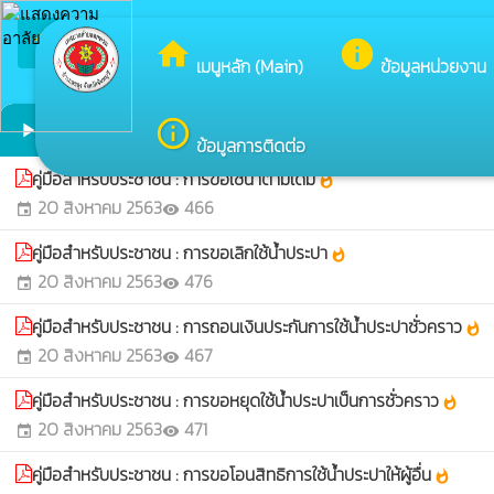
arrow_back_ios
ยินดีต
กลับเมนูหลัก
home
info
เมนูหลัก (Main)
ข้อมูลหน่วยงาน
คู่มือประชาชน
info_outline
play_arrow
ข้อมูลการติดต่อ
คู่มือสําหรับประชาชน : การขอใช้น้ำตามเดิม
whatshot
20 สิงหาคม 2563
466
event
visibility
คู่มือสําหรับประชาชน : การขอเลิกใช้น้ำประปา
whatshot
20 สิงหาคม 2563
476
event
visibility
คู่มือสําหรับประชาชน : การถอนเงินประกันการใช้น้ำประปาชั่วคราว
whatshot
20 สิงหาคม 2563
467
event
visibility
คู่มือสําหรับประชาชน : การขอหยุดใช้น้ำประปาเป็นการชั่วคราว
whatshot
20 สิงหาคม 2563
471
event
visibility
คู่มือสําหรับประชาชน : การขอโอนสิทธิการใช้น้ำประปาให้ผู้อื่น
whatshot