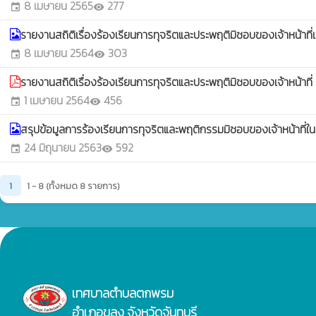
8 เมษายน 2565
277
event
visibility
รายงานสถิติเรื่องร้องเรียนการทุจริตและประพฤติมิชอบของเจ้าหน้
8 เมษายน 2564
303
event
visibility
รายงานสถิติเรื่องร้องเรียนการทุจริตและประพฤติมิชอบของเจ้าหน้าที่
1 เมษายน 2564
456
event
visibility
สรุปข้อมูลการร้องเรียนการทุจริตและพฤติกรรมมิชอบของเจ้าหน้า
24 มิถุนายน 2563
592
event
visibility
1
1 - 8 (ทั้งหมด 8 รายการ)
เทศบาลตำบลตกพรม
อำเภอขลุง จังหวัดจันทบุรี