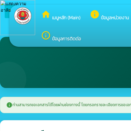
arrow_back_ios
ยินดีต
กลับเมนูหลัก
home
info
เมนูหลัก (Main)
ข้อมูลหน่วยงาน
info_outline
ข้อมูลการติดต่อ
info
ท่านสามารถขอเอกสารได้โดยผ่านช่องทางนี้ โดยกรอกรายละเอียดการขอเอกสาร แ