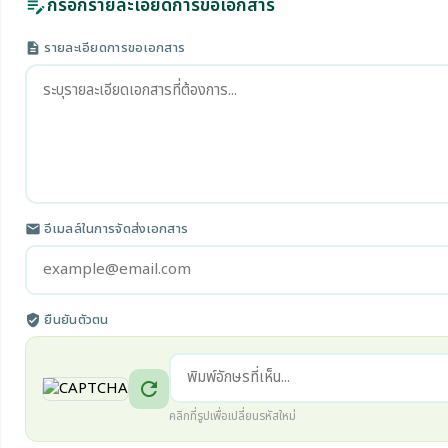
กรอกรายละเอียดการขอเอกสาร
edit_note
รายละเอียดการขอเอกสาร
description
อีเมลล์ในการจัดส่งเอกสาร
email
ยืนยันตัวตน
verified_user
refresh
คลิกที่รูปเพื่อเปลี่ยนรหัสใหม่