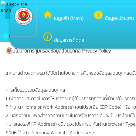
arrow_back_ios
ยินดีต
กลับเมนูหลัก
home
info
เมนูหลัก (Main)
ข้อมูลหน่วยงาน
นโยบายคุ้มครองข้อมูลส่วนบุคคล
info_outline
info
ข้อมูลการติดต่อ
นโยบายการคุ้มครองข้อมูลส่วนบุคคล Privacy Policy
เทศบาลตำบลตกพรม ได้จัดทำนโยบายการคุ้มครองข้อมูลส่วนบุคคลฉบับนี้ขึ
การเก็บรวบรวมข้อมูลส่วนบุคคล

1. เพื่อความสะดวกในการให้บริการแก่ผู้ใช้บริการทุกท่านที่เข้ามาใช้บร
ที่ทำงาน (Home or Work Address) เขตไปรษณีย์ (ZIP Code) หรือหม
2. นอกจากนั้น เพื่อสำรวจความนิยมในการใช้บริการ อันจะเป็นประโยชน
หมายเลขไอพี (IP Address) ชนิดของโปรแกรม ค้นผ่าน(browser Type) โดเมน
ก่อนหน้านั้น (Referring Website Addresses)
