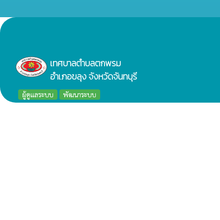
เทศบาลตำบลตกพรม
อำเภอขลุง จังหวัดจันทบุรี
ผู้ดูแลระบบ
พัฒนาระบบ