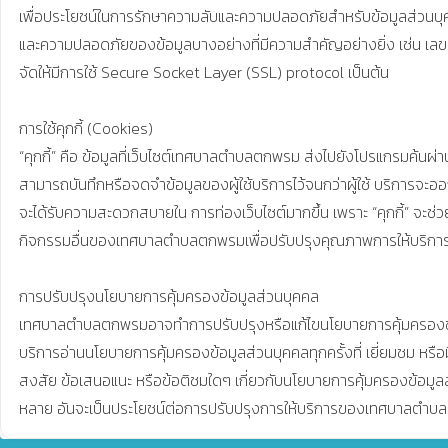
เพื่อประโยชน์ในการรักษาความลับและความปลอดภัยสำหรับข้อมูลส่วนบุ
และความปลอดภัยของข้อมูลบางอย่างที่มีความสำคัญอย่างยิ่ง เช่น เลขห
จัดให้มีการใช้ Secure Socket Layer (SSL) protocol เป็นต้น

การใช้คุกกี้ (Cookies)

“คุกกี้” คือ ข้อมูลที่เว็บไซต์เทศบาลตำบลตกพรม ส่งไปยังโปรแกรมค้นผ่าน
สามารถบันทึกหรือจดจําข้อมูลของผู้ใช้บริการไว้จนกว่าผู้ใช้ บริการจะออกจ
จะได้รับความสะดวกสบายใน การท่องเว็บไซต์มากขึ้น เพราะ “คุกกี้” จะช่วยจด
กิจกรรมอื่นของเทศบาลตำบลตกพรมเพื่อปรับปรุงคุณภาพการให้บริก
การปรับปรุงนโยบายการคุ้มครองข้อมูลส่วนบุคคล

เทศบาลตำบลตกพรมอาจทำการปรับปรุงหรือแก้ไขนโยบายการคุ้มครองข้อมูลส
บริการอ่านนโยบายการคุ้มครองข้อมูลส่วนบุคคลทุกครั้งที่ เยี่ยมชม 
สงสัย ข้อเสนอแนะ หรือข้อติชมใดๆ เกี่ยวกับนโยบายการคุ้มครองข้อมูล
หลาย อันจะเป็นประโยชน์ต่อการปรับปรุงการให้บริการของเทศบาลต